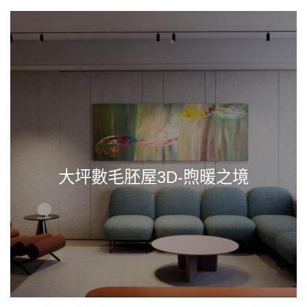
大坪數毛胚屋3D-煦暖之境