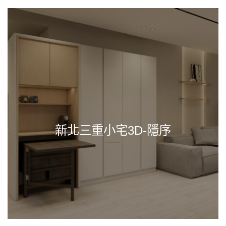
新北三重小宅3D-隱序