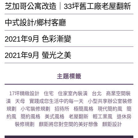
芝加哥公寓改造｜33坪舊工廠老屋翻新
中式設計/鄉村客廳
2021年9月 色彩漸變
2021年9月 螢光之美
主題標籤
17坪精緻設計
住宅
住家室內裝潢
台北
商業空間裝
潢
天母
實踐成您生活中的每一天
小型共享辦公室裝修
規劃
小宅裝修規劃
招待所
極簡風格
現代簡約風
簡
約風
簡約風格
美式風格
老屋翻新
輕工業風
退休房
裝修規劃
麒鉅將您對空間的美好想像
麒鉅設計