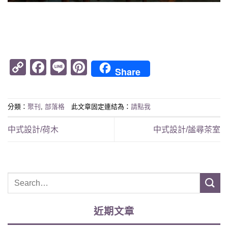
Copy
Facebook
Line
Pinterest
Share
Link
分類：
聚刊
,
部落格
此文章固定連結為：
請點我
中式設計/荷木
中式設計/謐尋茶室
近期文章