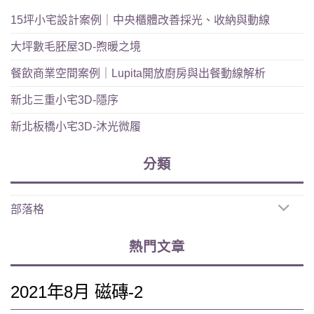
15坪小宅設計案例｜中央櫃體改善採光、收納與動線
大坪數毛胚屋3D-煦暖之境
餐飲商業空間案例｜Lupita開放廚房與出餐動線解析
新北三重小宅3D-隱序
新北板橋小宅3D-沐光微履
分類
部落格
熱門文章
2021年8月 磁磚-2