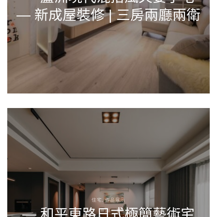
— 新成屋裝修 | 三房兩廳兩衛
住宅, 作品展示
— 和平東路日式極簡藝術宅