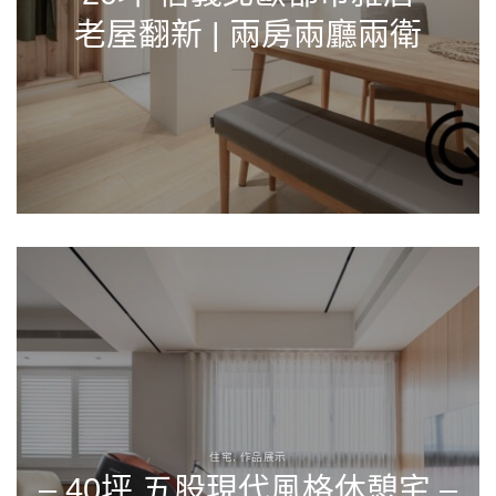
老屋翻新 | 兩房兩廳兩衛
住宅, 作品展示
– 40坪 五股現代風格休憩宅 –