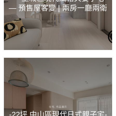
— 預售屋客變 | 兩房一廳兩衛
住宅, 作品展示
-22坪 中山區現代日式親子宅-