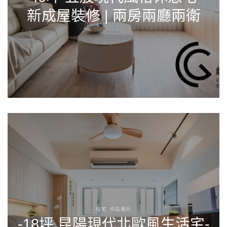
新成屋裝修 | 兩房兩廳兩衛
住宅, 作品展示
-18坪 昆陽現代北歐風生活宅-