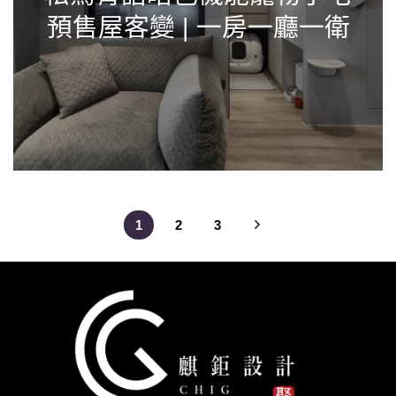
預售屋客變 | 一房一廳一衛
1
2
3