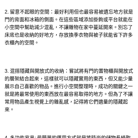
2. 留意不起眼的空間：最好利用但也最容易被遺忘地方就是
門的背面和冰箱的側面。在這些區域添加掛鉤或平台就能在
小空間中幫助減少混亂，不讓雜物在家中蔓延開來。別忘了
床底也是收納的好地方，存放換季衣物與被子就能省下許多
衣櫃內的空間。
3. 混搭隱藏與開放式的收納：嘗試將有門的置物櫃與開放式
的層架結合起來，這樣就可以隱藏實用的東西，但又能少量
展示自己喜歡的物品。進行小空間整理時，成功的關鍵之一
就是將最常使用的東西放在最容易取得的地方。但為了不讓
常用物品產生視覺上的雜亂感，記得將它們適量的隱藏起
來。
4. 多功能家具: 最簡單的運用方式就是將時尚的儲物長椅取