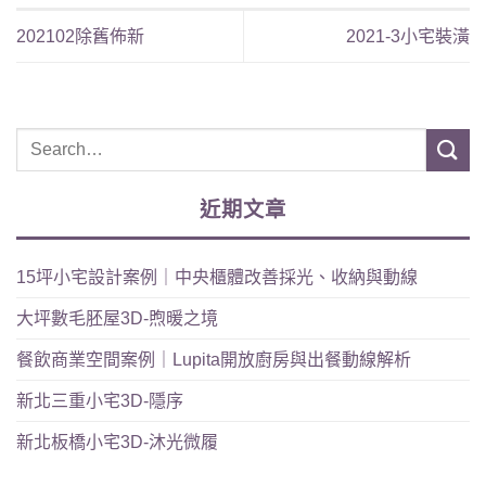
202102除舊佈新
2021-3小宅裝潢
近期文章
15坪小宅設計案例｜中央櫃體改善採光、收納與動線
大坪數毛胚屋3D-煦暖之境
餐飲商業空間案例｜Lupita開放廚房與出餐動線解析
新北三重小宅3D-隱序
新北板橋小宅3D-沐光微履