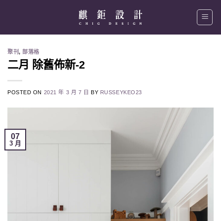
Skip
to
content
聚刊
,
部落格
二月 除舊佈新-2
POSTED ON
2021 年 3 月 7 日
BY
RUSSEYKEO23
07
3 月