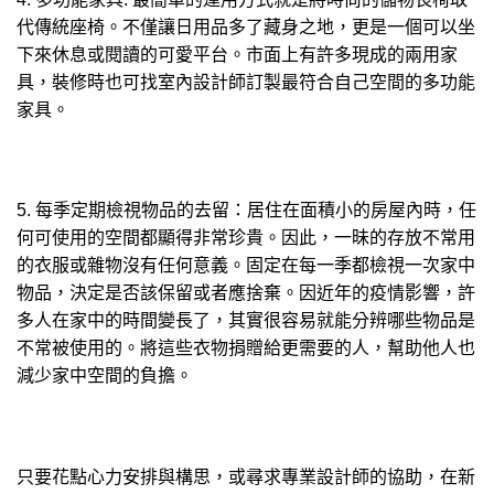
代傳統座椅。不僅讓日用品多了藏身之地，更是一個可以坐
下來休息或閱讀的可愛平台。市面上有許多現成的兩用家
具，裝修時也可找室內設計師訂製最符合自己空間的多功能
家具。
5. 每季定期檢視物品的去留：居住在面積小的房屋內時，任
何可使用的空間都顯得非常珍貴。因此，一昧的存放不常用
的衣服或雜物沒有任何意義。固定在每一季都檢視一次家中
物品，決定是否該保留或者應捨棄。因近年的疫情影響，許
多人在家中的時間變長了，其實很容易就能分辨哪些物品是
不常被使用的。將這些衣物捐贈給更需要的人，幫助他人也
減少家中空間的負擔。
只要花點心力安排與構思，或尋求專業設計師的協助，在新