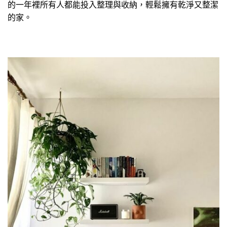
的一年裡所有人都能投入整理與收納，輕鬆擁有乾淨又整潔
的家。