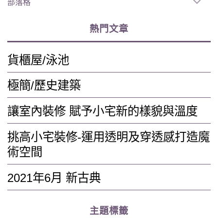
部落格
熱門文章
貨櫃屋/泳池
極簡/歷史建築
讓室內裝修 賦予小宅新的樣貌與溫度
挑高小宅裝修-運用透明及穿透感打造魔
術空間
2021年6月 新古典
主題標籤