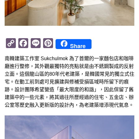
Copy
Facebook
Line
Pinterest
Share
Link
南韓建築工作室 Sukchulmok 為了首爾的一家麵包店和咖啡
廳進行整修，其外觀最獨特的亮點就是由不銹鋼製成的反射
立面。這個龍山區的80年代老建築，是韓國常見的獨立式住
宅。在動工前到處可見擴建與修補受損區域時所留下的痕
跡。設計團隊希望營造「最大限度的和諧」，因此保留了舊
建築中的一些元素，將其過往所歷經過的住宅、五金店、辦
公室等歷史融入更新版的設計內，為老建築增添現代氣息。