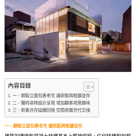
內容目錄
一、鋼製立面包裹老宅 讓斑駁與粗獷並存
二、獨特桌椅設計呈現 增加顧客視覺趣味
三、新舊共存延續回憶 空間承襲世代交接
一、鋼製立面包裹老宅 讓斑駁與粗獷並存