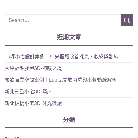
近期文章
15坪小宅設計案例｜中央櫃體改善採光、收納與動線
大坪數毛胚屋3D-煦暖之境
餐飲商業空間案例｜Lupita開放廚房與出餐動線解析
新北三重小宅3D-隱序
新北板橋小宅3D-沐光微履
分類