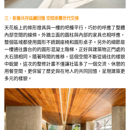
三、新舊共存延續回憶 空間承襲世代交接
天花板上的條形燈具與一樓的吧檯平行，巧妙的呼應了整體
內部空間的線條。外牆立面的圓柱與內部的家具也相呼應，
整個區域都使用圓形不銹鋼座椅和圓形桌子。另外的細節是
一樓通往露台的的圓形混凝土階梯，正好與建築物正門處的
大石頭相同。隨著時間的推移，這個空間不斷從過往的樣貌
中蛻變，這次的整修計畫不僅讓社區多了一個交流、休憩的
用餐空間，更保留了歷史與在地人的共同回憶，呈現建築更
多元的樣貌。