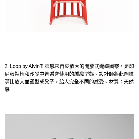
2. Loop by AlvinT: 靈感來自於放大的開放式編織圖案，是印
尼藤製椅和沙發中普遍會使用的編織型態。設計師將此圖騰
等比放大並塑型成凳子，給人完全不同的感受。材質：天然
藤