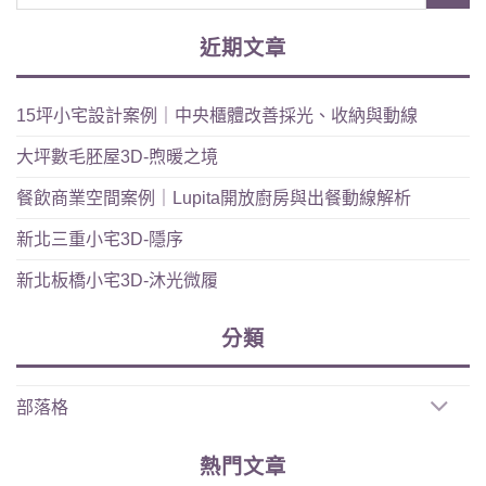
近期文章
15坪小宅設計案例｜中央櫃體改善採光、收納與動線
大坪數毛胚屋3D-煦暖之境
餐飲商業空間案例｜Lupita開放廚房與出餐動線解析
新北三重小宅3D-隱序
新北板橋小宅3D-沐光微履
分類
部落格
熱門文章