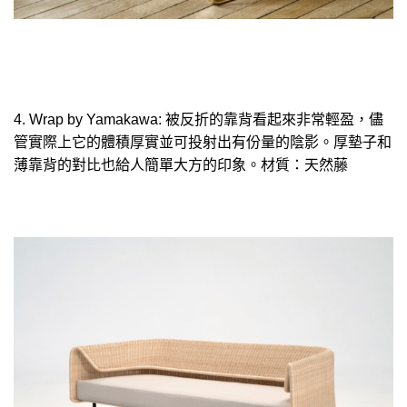
4. Wrap by Yamakawa: 被反折的靠背看起來非常輕盈，儘
管實際上它的體積厚實並可投射出有份量的陰影。厚墊子和
薄靠背的對比也給人簡單大方的印象。材質：天然藤