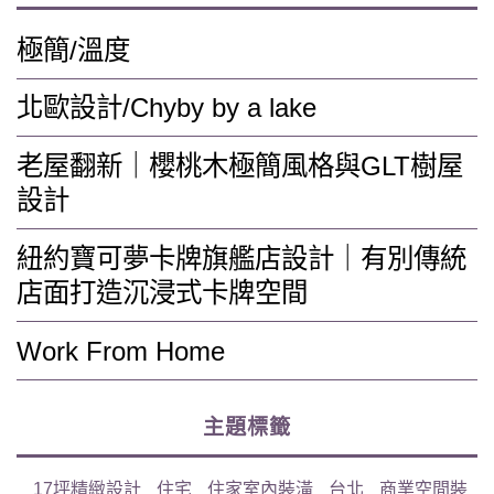
極簡/溫度
北歐設計/Chyby by a lake
老屋翻新｜櫻桃木極簡風格與GLT樹屋
設計
紐約寶可夢卡牌旗艦店設計｜有別傳統
店面打造沉浸式卡牌空間
Work From Home
主題標籤
17坪精緻設計
住宅
住家室內裝潢
台北
商業空間裝