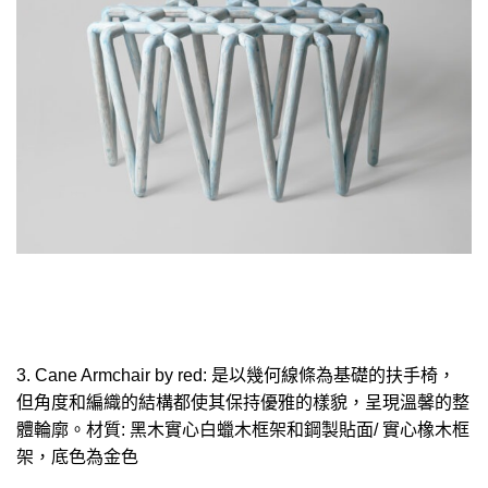
3. Cane Armchair by red: 是以幾何線條為基礎的扶手椅，
但角度和編織的結構都使其保持優雅的樣貌，呈現溫馨的整
體輪廓。材質: 黑木實心白蠟木框架和鋼製貼面/ 實心橡木框
架，底色為金色