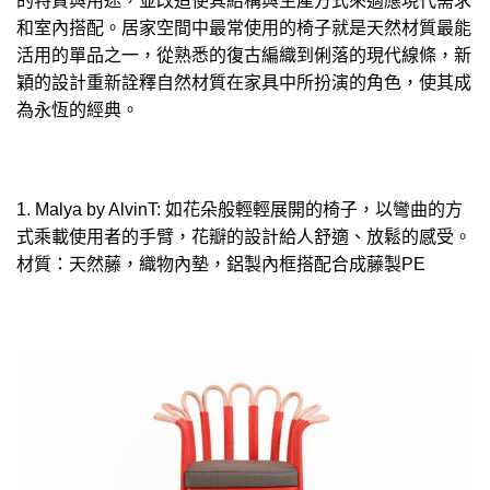
的特質與用途，並改造使其結構與生產方式來適應現代需求
和室內搭配。居家空間中最常使用的椅子就是天然材質最能
活用的單品之一，從熟悉的復古編織到俐落的現代線條，新
穎的設計重新詮釋自然材質在家具中所扮演的角色，使其成
為永恆的經典。
1. Malya by AlvinT: 如花朵般輕輕展開的椅子，以彎曲的方
式乘載使用者的手臂，花瓣的設計給人舒適、放鬆的感受。
材質：天然藤，織物內墊，鋁製內框搭配合成藤製PE