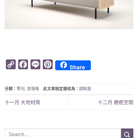
Copy
Facebook
Line
Pinterest
Share
Link
分類：
聚刊
,
部落格
此文章固定連結為：
請點我
十一月 大地材質
十二月 療癒空間