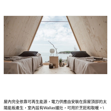
屋內完全依靠可再生能源，電力供應由安裝在房屋頂部的太
陽能板產生，室內設有Wallas爐灶，可用於烹飪和取暖。\