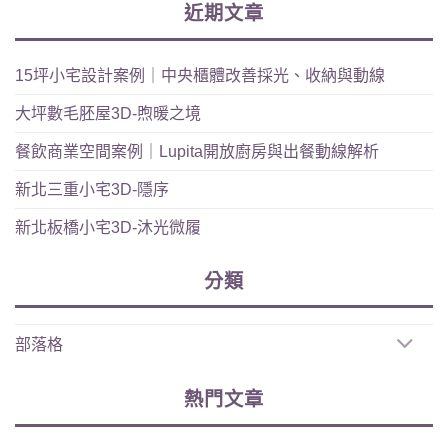
近期文章
15坪小宅設計案例｜中央櫃體改善採光、收納與動線
大坪數毛胚屋3D-煦暖之境
餐飲商業空間案例｜Lupita開放廚房與出餐動線解析
新北三重小宅3D-隱序
新北板橋小宅3D-沐光微履
分類
部落格
熱門文章