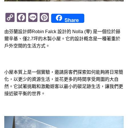
Copy
Facebook
Line
Pinterest
Share
Link
由芬蘭設計師Robin Falck 設計的 Nolla (零) 是一個位於赫
爾辛基、僅2.7坪的木製小屋。它的設計概念是一種著重於
戶外空間的生活方式。
小屋本質上是一個實驗，邀請房客們探索如何能夠將日常簡
化，以更少的資源生活，並花更多的時間享受周圍的大自
然。它試著挑戰和激勵遊客以最小的碳足跡生活，讓我們更
接近碳平衡的世界。