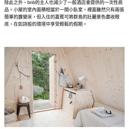
除此之外，bnb的主人也減少了一般酒店會提供的一次性商
品。小屋的室內面積相當於一間小臥室，裡面雖然只有兩張
簡單的露營床，但入住的嘉賓可將群島的壯麗景色盡收眼
底，在如詩般的環境中享受輕鬆的假期。