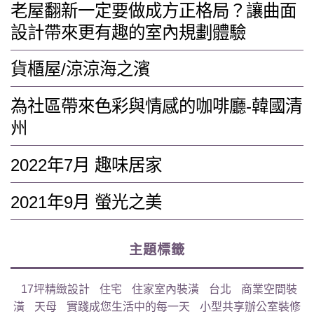
老屋翻新一定要做成方正格局？讓曲面
設計帶來更有趣的室內規劃體驗
貨櫃屋/涼涼海之濱
為社區帶來色彩與情感的咖啡廳-韓國清
州
2022年7月 趣味居家
2021年9月 螢光之美
主題標籤
17坪精緻設計
住宅
住家室內裝潢
台北
商業空間裝
潢
天母
實踐成您生活中的每一天
小型共享辦公室裝修