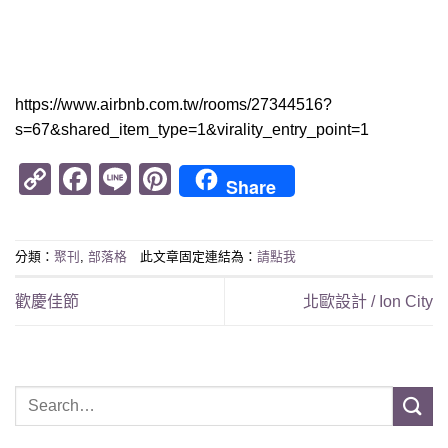
https://www.airbnb.com.tw/rooms/27344516?
s=67&shared_item_type=1&virality_entry_point=1
Copy
Facebook
Line
Pinterest
Share
Link
分類：
聚刊
,
部落格
此文章固定連結為：
請點我
歡慶佳節
北歐設計 / Ion City