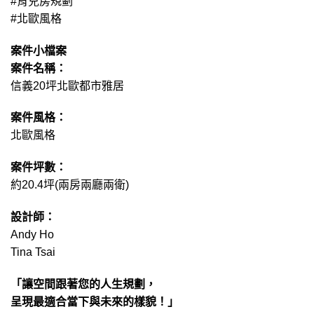
#育兒房規劃
#北歐風格
案件小檔案
案件名稱：
信義20坪北歐都市雅居
案件風格：
北歐風格
案件坪數：
約20.4坪(兩房兩廳兩衛)
設計師：
Andy Ho
Tina Tsai
「讓空間跟著您的人生規劃，
呈現最適合當下與未來的樣貌！」