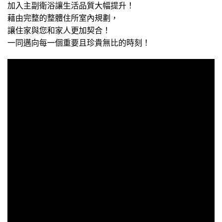
加入主副衛浴讓生活品質大幅提升！
藉由完整的整體住所室內規劃，
讓住家與您和家人更加契合！
一同邁向每一個重要且珍貴無比的時刻！