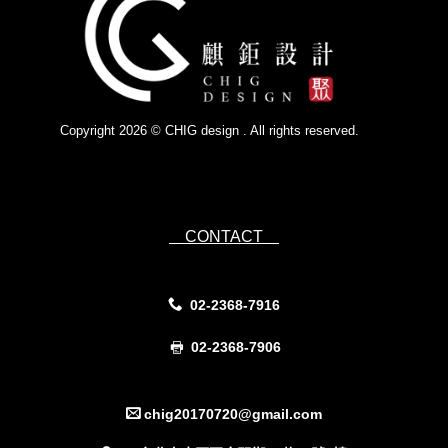
Copyright 2026 © CHIG design . All rights reserved.
Powered by
IsForm
CONTACT
02-2368-7916
02-2368-7906
chig20170720@gmail.com