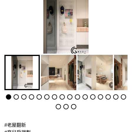
#老屋翻新