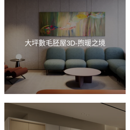
大坪數毛胚屋3D-煦暖之境