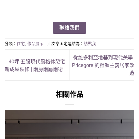
Link
聯絡我們
分類：
住宅
,
作品展示
此文章固定連結為：
請點我
從維多利亞地基到現代美學-
– 40坪 五股現代風格休憩宅 –
Pricegore 的粗獷主義居家改
新成屋裝修 | 兩房兩廳兩衛
造
相關作品