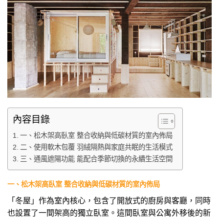
內容目錄
一、松木架高臥室 整合收納與低碳材質的室內佈局
二、使用軟木包覆 羽絨隔熱與家庭共眠的生活模式
三、通風遮陽功能 能配合季節切換的永續生活空間
一、松木架高臥室 整合收納與低碳材質的室內佈局
「冬屋」作為室內核心，包含了開放式的廚房與客廳，同時
也設置了一間架高的獨立臥室。這間臥室與公寓外移後的新