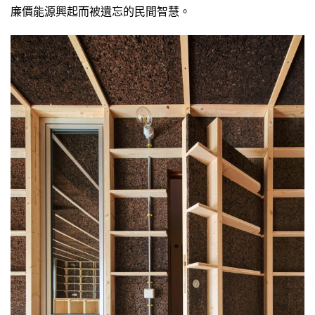
廉價能源興起而被遺忘的民間智慧。