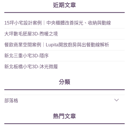
近期文章
15坪小宅設計案例｜中央櫃體改善採光、收納與動線
大坪數毛胚屋3D-煦暖之境
餐飲商業空間案例｜Lupita開放廚房與出餐動線解析
新北三重小宅3D-隱序
新北板橋小宅3D-沐光微履
分類
部落格
熱門文章