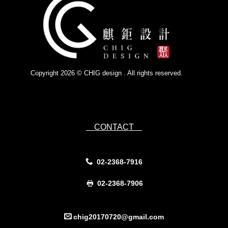
Copyright 2026 © CHIG design . All rights reserved.
Powered by
IsForm
CONTACT
02-2368-7916
02-2368-7906
chig20170720@gmail.com