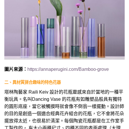
圖片來源：
https://annaperugini.com/Bamboo-grove
二、異材質搓合趣味的特色花器
塔林陶藝家 Raili Keiv 設計的花瓶靈感來自於當地的一種平
衡玩具。名叫Dancing Vase 的花瓶有如雕塑品般具有獨特
的圓形底座，當它被觸摸時就會像不倒翁一樣擺動。設計師
的目的是創造一個適合經典花卉組合的花瓶，它不會將花朵
擺放得太近，也很易於清潔。每個陶瓷花瓶都是在工作室手
工製作的， 有大小兩種尺寸、四種不同的表面處理（大理