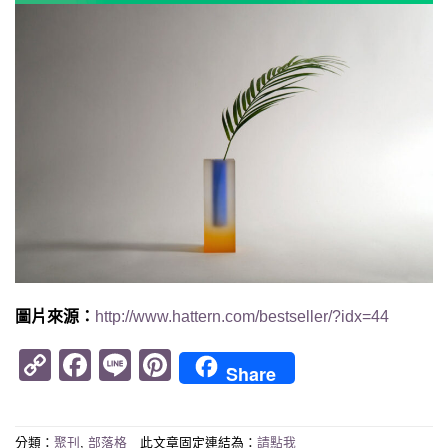
圖片來源：
http://www.hattern.com/bestseller/?idx=44
Copy
Facebook
Line
Pinterest
Share
Link
分類：
聚刊
,
部落格
此文章固定連結為：
請點我