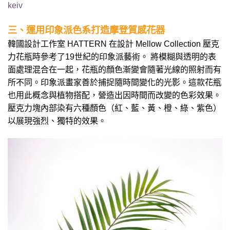
keiv
三、運用印象派色系打造摩登質感花器
韓國設計工作室 HATTERN 在設計 Mellow Collection 壓克
力花瓶時參考了19世紀的印象派藝術。 將模糊與透明的表
面處理混合在一起，花瓶的顏色漸變會隨著光線的照射而有
所不同。印象派畫家善於捕捉隨時間變化的光影。這款花瓶
也用此概念與植物搭配，營造出因時間而改變的色彩效果。
壓克力塊內部染有六種顏色（紅、藍、黃、橙、綠、紫色）
以展現強烈、獨特的效果。