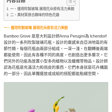
內容目錄
一、運用吹製玻璃 展現花朵原有活力美貌
二、異材質搓合趣味的特色花器
一、運用吹製玻璃 展現花朵原有活力美貌
Bamboo Grove 是意大利設計師Anna Perugini為 Ichendorf
設計的一系列吹製玻璃花瓶。設計的靈感來自亞洲地區的有
節竹類，每個花瓶由兩部分組成，一深一淺，在翻轉後兩端
都能使用，因此有各種不同的高度，也創造出更多層次。它
們另外的功能為放置小型多肉植物以及蠟燭等物品。設計師
認為花瓶是充滿活力和俏皮的東西，它們本身就是花卉構圖
的一部分，因此單獨擺放或成組的搭配都能點綴空間。