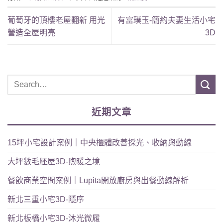
葡萄牙的頂樓老屋翻新 用光
有富璞玉-簡約夫妻生活小宅
營造全屋明亮
3D
近期文章
15坪小宅設計案例｜中央櫃體改善採光、收納與動線
大坪數毛胚屋3D-煦暖之境
餐飲商業空間案例｜Lupita開放廚房與出餐動線解析
新北三重小宅3D-隱序
新北板橋小宅3D-沐光微履