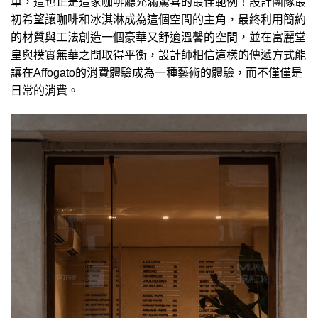
單，這也正是這家咖啡廳充滿驚喜的最佳範例！設計團隊最
初希望讓咖啡和冰淇淋成為這個空間的主角，最終利用簡約
的材質與工法創造一個豪華又舒適溫馨的空間，並在富麗堂
皇與樸實無華之間取得平衡，設計師相信這樣的傳遞方式能
讓在Affogato的消費體驗成為一種藝術的體驗，而不僅僅是
日常的消費。