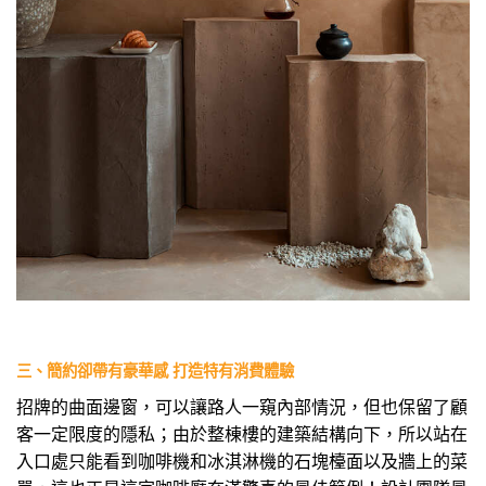
三、簡約卻帶有豪華感 打造特有消費體驗
招牌的曲面邊窗，可以讓路人一窺內部情況，但也保留了顧
客一定限度的隱私；由於整棟樓的建築結構向下，所以站在
入口處只能看到咖啡機和冰淇淋機的石塊檯面以及牆上的菜