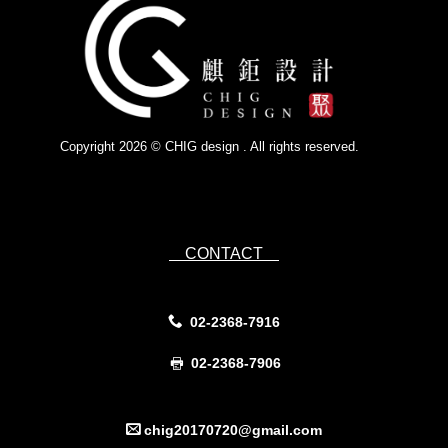
Copyright 2026 © CHIG design . All rights reserved.
Powered by
IsForm
CONTACT
02-2368-7916
02-2368-7906
chig20170720@gmail.com