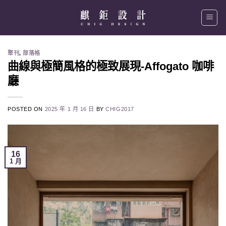
Skip
to
content
聚刊
,
部落格
曲線與極簡風格的極致展現-Affogato 咖啡
廳
POSTED ON
2025 年 1 月 16 日
BY
CHIG2017
16
1 月