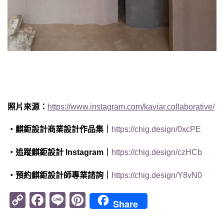
照片來源：
https
://www.instagram.com/kaviar.collaborative/
・麒鉅設計商業設計作品集｜
https://chig.design/0xcPE
・追蹤麒鉅設計 Instagram｜
https://chig.design/czHCb
・預約麒鉅設計師專業諮詢｜
https://chig.design/Y8vN0
Copy
Facebook
Line
Pinterest
Share
Link