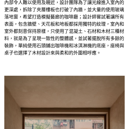
內部令人難以使用及親近，設計團隊為了讓光線進入室內的
更深處，拆除了夾層樓板也打破了內牆，並大量的使用玻璃
落地窗，希望打造模擬藝廊的咖啡廳；設計師嘗試著讓所有
表面，包含牆壁、天花板和地板都採用獨特的紋理，室內和
室外都刻意保持原樣，只使用了混凝土、石材和木材三種材
料，就是為了呈現一致性的整體感，並試著擺脫所有多餘的
裝飾，單純使用石頭鋪出咖啡機和冰淇淋機的底座，座椅與
桌子也選擇了木材設計來與柔和的外圍相呼應。