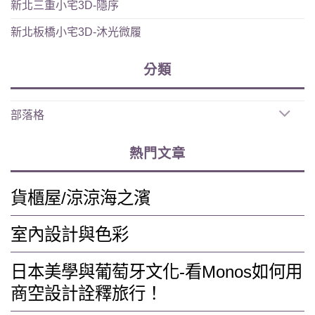
新北三重小宅3D-隱序
新北板橋小宅3D-沐光微履
分類
部落格
熱門文章
貨櫃屋/涼涼海之濱
室內設計與色彩
日本美學與葡萄牙文化-看Monos如何用
商空設計詮釋旅行！