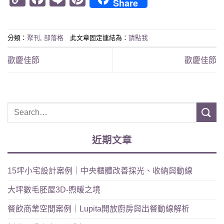
Share
Link
分類：
聚刊
,
部落格
此文章固定連結為：
請點我
歡慶佳節
歡慶佳節
近期文章
15坪小宅設計案例｜中央櫃體改善採光、收納與動線
大坪數毛胚屋3D-煦暖之境
餐飲商業空間案例｜Lupita開放廚房與出餐動線解析