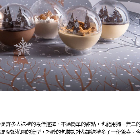
力是許多人送禮的最佳選擇。不過簡單的甜點，也能用獨一無二
還是聖誕花圈的造型，巧妙的包裝設計都讓送禮多了一份驚喜。
！