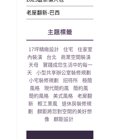
老屋翻新-巴西
主題標籤
17坪精緻設計
住宅
住家室
內裝潢
台北
商業空間裝潢
天母
實踐成您生活中的每一
天
小型共享辦公室裝修規劃
小宅裝修規劃
招待所
極簡
風格
現代簡約風
簡約風
簡約風格
美式風格
老屋翻
新
輕工業風
退休房裝修規
劃
麒鉅將您對空間的美好想
像
麒鉅設計