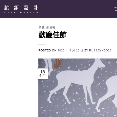
Skip
to
content
聚刊
,
部落格
歡慶佳節
POSTED ON
2020 年 4 月 18 日
BY
RUSSEYKEO23
18
4 月