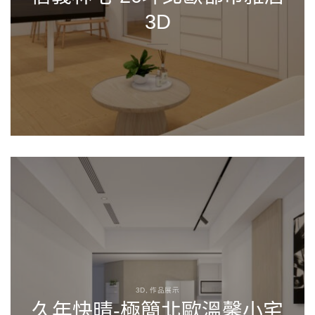
3D
3D, 作品展示
久年快晴-極簡北歐溫馨小宅