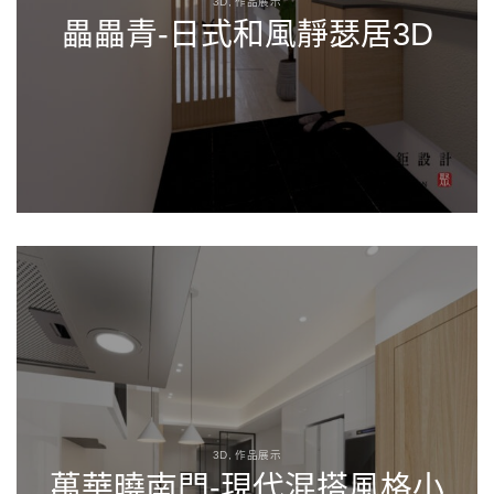
3D, 作品展示
畾畾青-日式和風靜瑟居3D
3D, 作品展示
萬華曉南門-現代混搭風格小