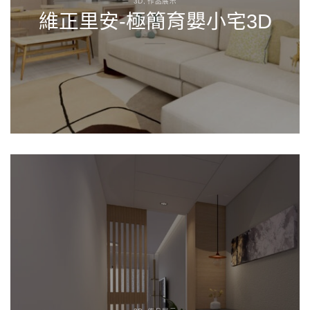
3D, 作品展示
維正里安-極簡育嬰小宅3D