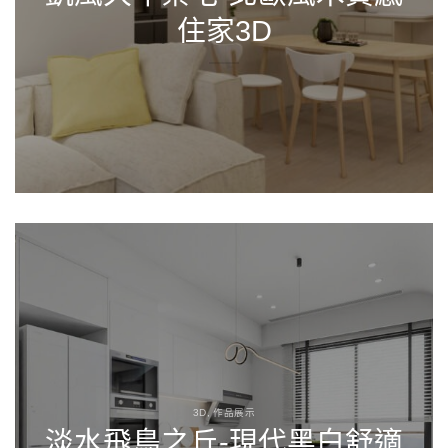
住家3D
3D, 作品展示
淡水飛鳥之丘-現代黑白舒適