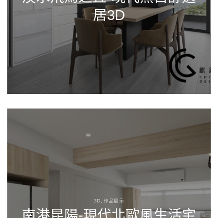
居3D
3D, 作品展示
南港昆陽-現代北歐風生活宅