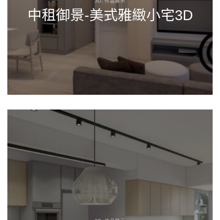
3D, 作品展示
中租御景-美式雅緻小宅3D