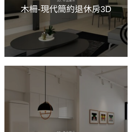
3D, 作品展示
木柵-現代簡約退休房3D