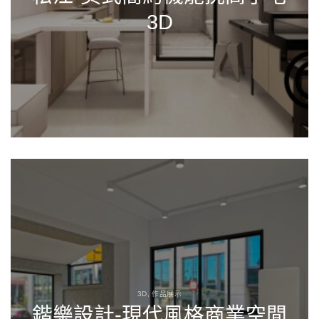
3D
3D, 作品展示
鍇樂設計-現代風格商業空間