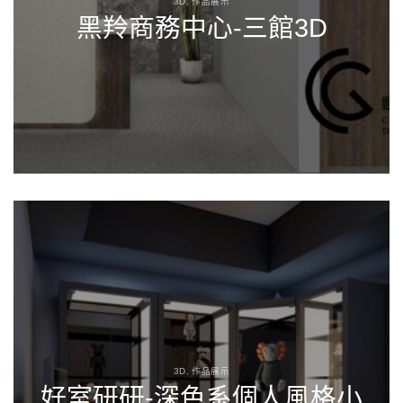
3D, 作品展示
黑羚商務中心-三館3D
3D, 作品展示
好室研研-深色系個人風格小