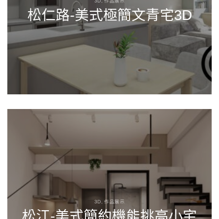
3D, 作品展示
松仁路-美式極簡文青宅3D
3D, 作品展示
松江-美式簡約機能挑高小宅