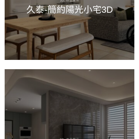
3D, 作品展示
久泰-簡約陽光小宅3D