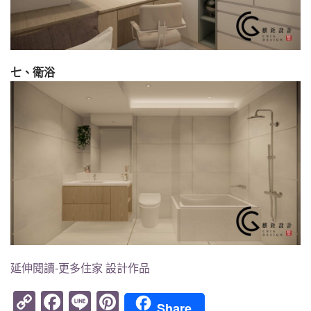
七、衛浴
延伸閱讀-更多住家 設計作品
Copy
Facebook
Line
Pinterest
Share