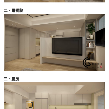
二、電視牆
三、廚房