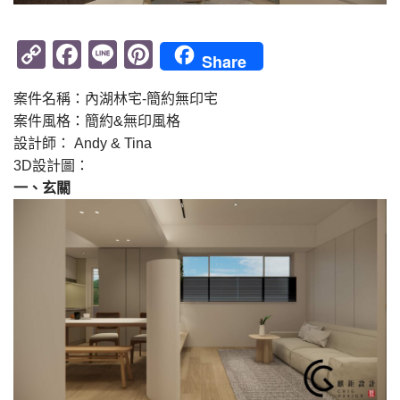
Copy
Facebook
Line
Pinterest
Share
Link
案件名稱：內湖林宅-簡約無印宅
案件風格：簡約&無印風格
設計師： Andy & Tina
3D設計圖：
一、玄關