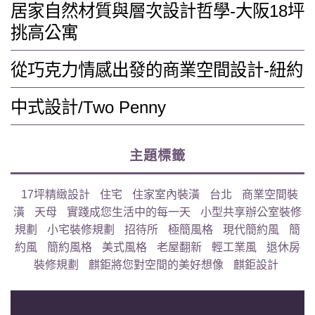
居家自然材質與層次設計哲學-大阪18坪
挑高公寓
從巧克力情感出發的商業空間設計-紐約
中式設計/Two Penny
主題標籤
17坪精緻設計
住宅
住家室內裝潢
台北
商業空間裝
潢
天母
實踐成您生活中的每一天
小型共享辦公室裝修
規劃
小宅裝修規劃
招待所
極簡風格
現代簡約風
簡
約風
簡約風格
美式風格
老屋翻新
輕工業風
退休房
裝修規劃
麒鉅將您對空間的美好想像
麒鉅設計