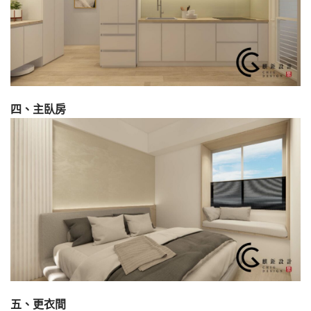
四、主臥房
五、更衣間