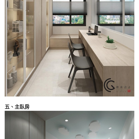
五、主臥房