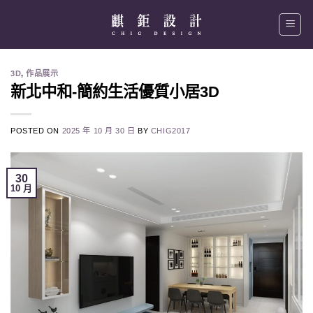
Skip
to
content
3D
,
作品展示
新北中和-簡約生活優質小居3D
POSTED ON
2025 年 10 月 30 日
BY
CHIG2017
30
10 月