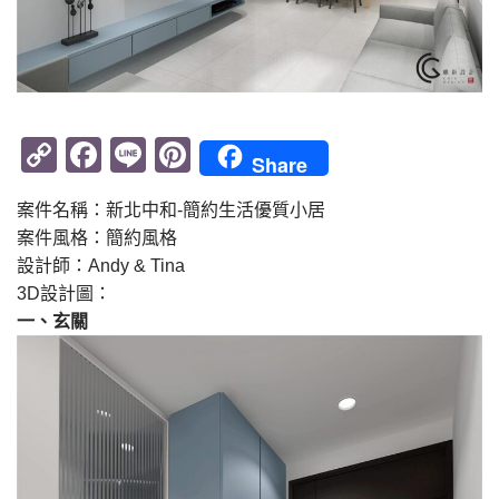
Copy
Facebook
Line
Pinterest
Share
Link
案件名稱：新北中和-簡約生活優質小居
案件風格：簡約風格
設計師：Andy & Tina
3D設計圖：
一、玄關