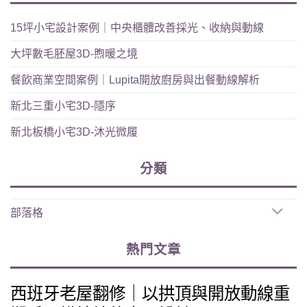
15坪小宅設計案例｜中央櫃體改善採光、收納與動線
大坪數毛胚屋3D-煦暖之境
餐飲商業空間案例｜Lupita開放廚房與出餐動線解析
新北三重小宅3D-隱序
新北板橋小宅3D-沐光微履
分類
部落格
熱門文章
西班牙老屋翻修｜以拱頂與開放動線重