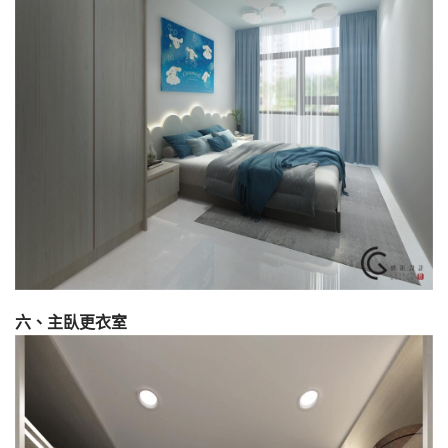
六、主臥更衣室