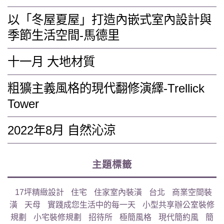
以「冬屋夏屋」打造內嵌式室內設計與
季節生活空間-馬德里
十一月 大地材質
粗獷主義風格的現代翻修演繹-Trellick
Tower
2022年8月 自然沁涼
主題標籤
17坪精緻設計
住宅
住家室內裝潢
台北
商業空間裝
潢
天母
實踐成您生活中的每一天
小型共享辦公室裝修
規劃
小宅裝修規劃
招待所
極簡風格
現代簡約風
簡