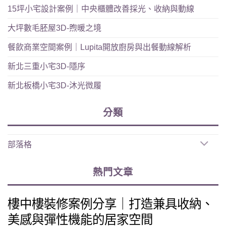
15坪小宅設計案例｜中央櫃體改善採光、收納與動線
大坪數毛胚屋3D-煦暖之境
餐飲商業空間案例｜Lupita開放廚房與出餐動線解析
新北三重小宅3D-隱序
新北板橋小宅3D-沐光微履
分類
部落格
熱門文章
樓中樓裝修案例分享｜打造兼具收納、
美感與彈性機能的居家空間