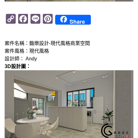
Copy
Facebook
Line
Pinterest
Share
Link
案件名稱：鍇樂設計-現代風格商業空間
案件風格：現代風格
設計師： Andy
3D設計圖：