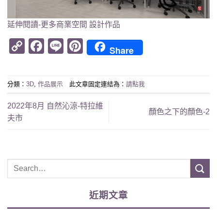
延伸閱讀-更多商業空間 設計作品
Copy
Facebook
Line
Pinterest
Share
Link
分類：
3D
,
作品展示
此文章固定連結為：
請點我
2022年8月 自然沁涼-特拉維
顏色之下的顏色-2
夫市
近期文章