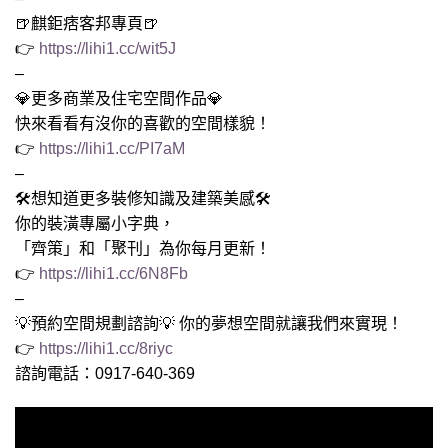
🍺麒鉅痞客邦專頁🍺
👉
https://lihi1.cc/wit5J
–
💎更多商業及住宅空間作品💎
快來看看有沒你的喜歡的空間樣貌！
👉
https://lihi1.cc/PI7aM
–
🛠想知道更多裝修知識及建築美感🛠
你的裝潢專屬小字典，
「齊策」和「聚刊」為你每月更新！
👉
https://lihi1.cc/6N8Fb
–
💡預約空間規劃諮詢💡 你的夢想空間就讓我們來實現！
👉
https://lihi1.cc/8riyc
諮詢電話：0917-640-369