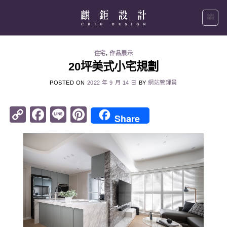
Skip
to
content
住宅
,
作品展示
20坪美式小宅規劃
POSTED ON
2022 年 9 月 14 日
BY
網站管理員
Copy
Facebook
Line
Pinterest
Share
Link