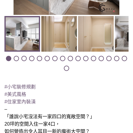
#小宅裝修規劃
#美式風格
#住家室內裝潢
–
「誰說小宅沒法有一家四口的寬敞空間？」
20坪的空間入住一家4口，
如何營造出令人耳目一新的魔術大空間？