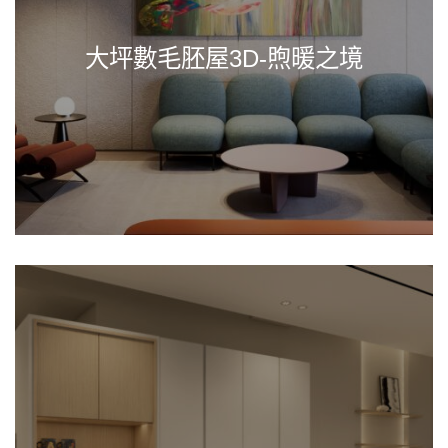
大坪數毛胚屋3D-煦暖之境