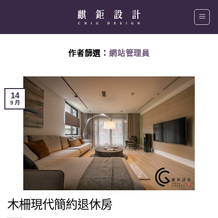
Skip
to
content
作者篩選：
網站管理員
14
9 月
木柵現代簡約退休房