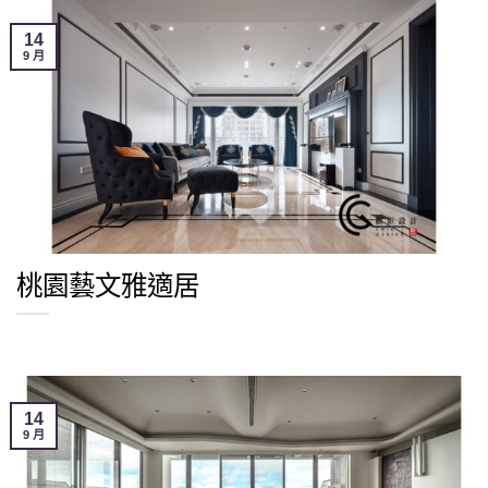
14
9 月
桃園藝文雅適居
14
9 月