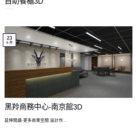
自助餐櫃3D
23
6 月
黑羚商務中心-南京館3D
延伸閱讀-更多商業空間 設計作...