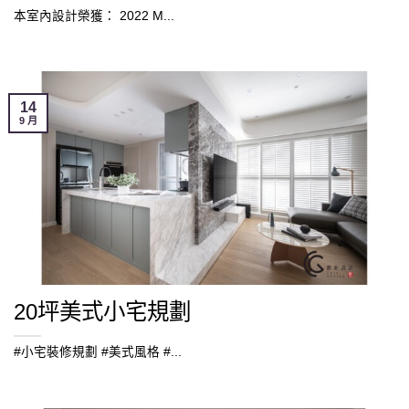
本室內設計榮獲： 2022 M...
14
9 月
20坪美式小宅規劃
#小宅裝修規劃 #美式風格 #...