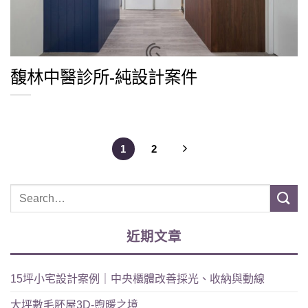
馥林中醫診所-純設計案件
1
2
近期文章
15坪小宅設計案例｜中央櫃體改善採光、收納與動線
大坪數毛胚屋3D-煦暖之境