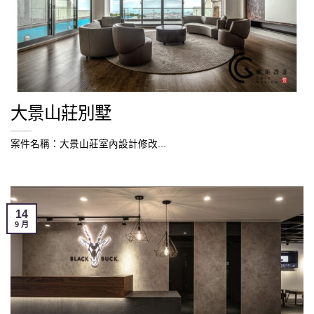
大景山莊別墅
案件名稱：大景山莊室內設計修改...
14
9 月