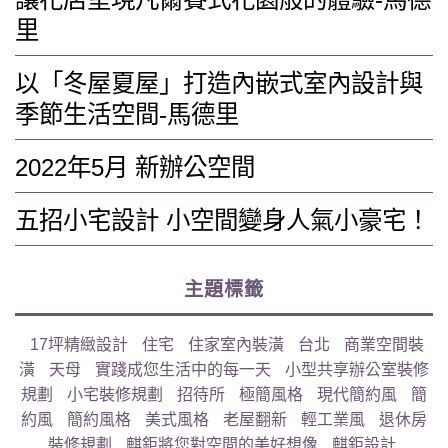
里
以「冬屋夏屋」打造內嵌式室內設計與
季節生活空間-馬德里
2022年5月 新辦公空間
五招小宅設計 小空間變身人氣小豪宅！
主題標籤
17坪精緻設計
住宅
住家室內裝潢
台北
商業空間裝
潢
天母
實踐成您生活中的每一天
小型共享辦公室裝修
規劃
小宅裝修規劃
招待所
極簡風格
現代簡約風
簡
約風
簡約風格
美式風格
老屋翻新
輕工業風
退休房
裝修規劃
麒鉅將您對空間的美好想像
麒鉅設計