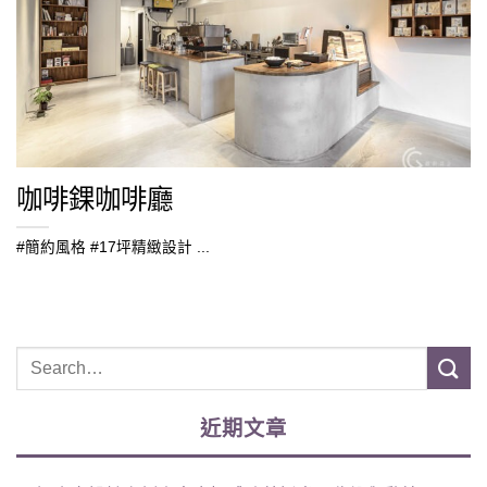
咖啡錁咖啡廳
#簡約風格 #17坪精緻設計 ...
近期文章