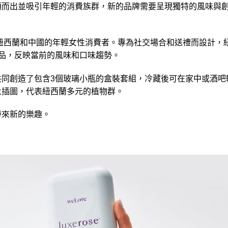
穎而出並吸引年輕的消費族群，新的品牌需要呈現獨特的風味與
，主銷紐西蘭和中國的年輕女性消費者。專為社交場合和送禮而設計，
品，反映當前的風味和口味趨勢。
共同創造了包含3個玻璃小瓶的盒裝套組，冷藏後可在家中或酒吧
象插圖，代表紐西蘭多元的植物群。
帶來新的樂趣。