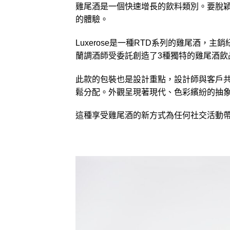
雞尾酒是一個快速增長的飲料類別。要脫
的體驗。
Luxerose是一種RTD系列的雞尾酒
蘭調酒師受委託創造了3種獨特的雞尾酒飲
此款的包裝也是設計重點，設計師與客戶
鬆分配。外觀呈現著現代、色彩繽紛的抽
這種享受雞尾酒的新方式為任何社交活動