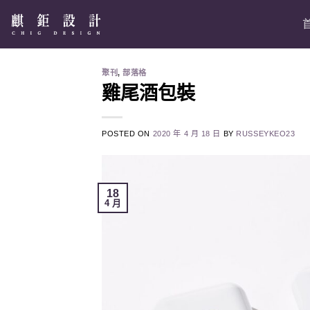
Skip
to
content
聚刊
,
部落格
雞尾酒包裝
POSTED ON
2020 年 4 月 18 日
BY
RUSSEYKEO23
18
4 月