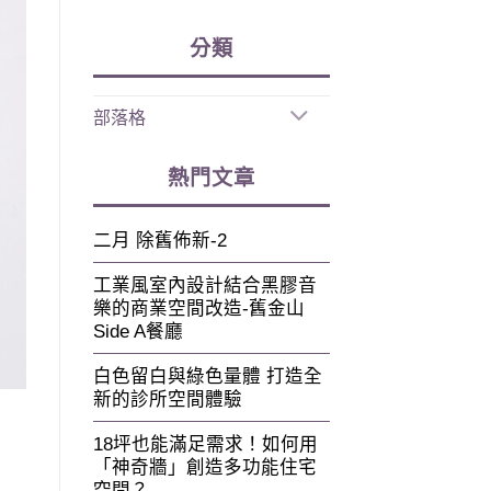
分類
部落格
熱門文章
二月 除舊佈新-2
工業風室內設計結合黑膠音
樂的商業空間改造-舊金山
Side A餐廳
白色留白與綠色量體 打造全
新的診所空間體驗
18坪也能滿足需求！如何用
「神奇牆」創造多功能住宅
空間？