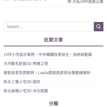
學-大阪18坪挑高公寓
近期文章
15坪小宅設計案例｜中央櫃體改善採光、收納與動線
大坪數毛胚屋3D-煦暖之境
餐飲商業空間案例｜Lupita開放廚房與出餐動線解析
新北三重小宅3D-隱序
新北板橋小宅3D-沐光微履
分類