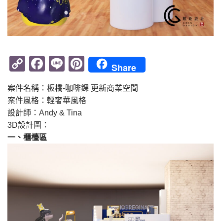
Copy
Facebook
Line
Pinterest
Share
Link
案件名稱：板橋-咖啡錁 更新商業空間
案件風格：輕奢華風格
設計師：Andy & Tina
3D設計圖：
一、櫃檯區