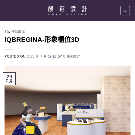
Skip
to
content
3D
,
作品展示
iQBREGINA-形象櫃位3D
POSTED ON
2025 年 7 月 29 日
BY
CHIG2017
29
7 月