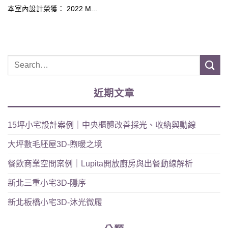
本室內設計榮獲： 2022 M...
近期文章
15坪小宅設計案例｜中央櫃體改善採光、收納與動線
大坪數毛胚屋3D-煦暖之境
餐飲商業空間案例｜Lupita開放廚房與出餐動線解析
新北三重小宅3D-隱序
新北板橋小宅3D-沐光微履