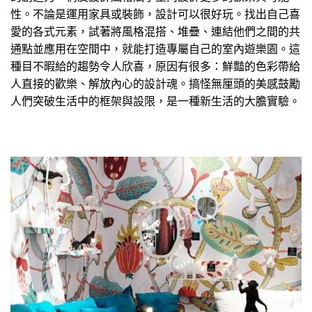
性。不論是運用家具或裝飾，設計可以很好玩。找出自己喜
愛的各式元素，試著將風格混搭、堆疊、連結他們之間的共
通點並應用在空間中，就能打造專屬自己的室內遊樂園。這
種目不暇給的趨勢令人欣喜，原因有很多：鮮豔的色彩帶給
人直接的歡樂、解放內心的設計魂。搞怪無厘頭的美感鼓勵
人們突破生活中的框架與設限，是一種新生活的大膽實驗。