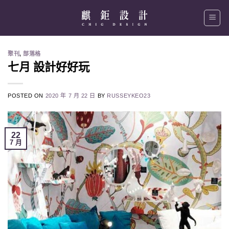
Skip
to
content
聚刊
,
部落格
七月 設計好好玩
POSTED ON
2020 年 7 月 22 日
BY
RUSSEYKEO23
22
7 月