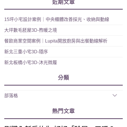
近期文章
15坪小宅設計案例｜中央櫃體改善採光、收納與動線
大坪數毛胚屋3D-煦暖之境
餐飲商業空間案例｜Lupita開放廚房與出餐動線解析
新北三重小宅3D-隱序
新北板橋小宅3D-沐光微履
分類
部落格
熱門文章