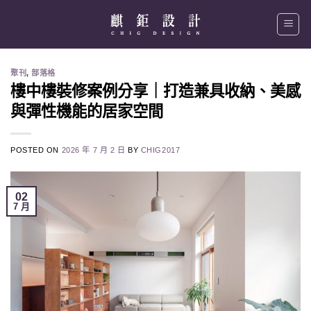
Skip
to
content
聚刊
,
部落格
樓中樓裝修案例分享｜打造兼具收納、美感
與彈性機能的居家空間
POSTED ON
2026 年 7 月 2 日
BY
CHIG2017
02
7 月