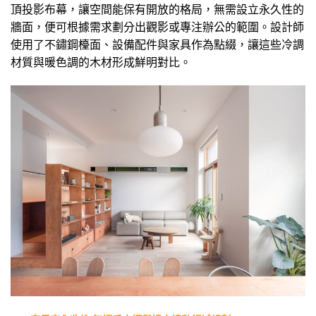
頂投影布幕，讓空間能保有開放的格局，無需設立永久性的
牆面，便可根據需求劃分出觀影或專注辦公的範圍。設計師
使用了不鏽鋼檯面、設備配件與家具作為點綴，讓這些冷調
材質與暖色調的木材形成鮮明對比。