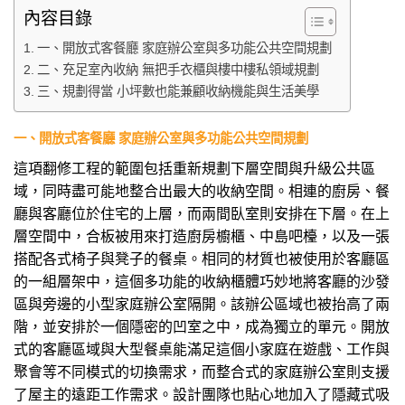
內容目錄
一、開放式客餐廳 家庭辦公室與多功能公共空間規劃
二、充足室內收納 無把手衣櫃與樓中樓私領域規劃
三、規劃得當 小坪數也能兼顧收納機能與生活美學
一、開放式客餐廳 家庭辦公室與多功能公共空間規劃
這項翻修工程的範圍包括重新規劃下層空間與升級公共區
域，同時盡可能地整合出最大的收納空間。相連的廚房、餐
廳與客廳位於住宅的上層，而兩間臥室則安排在下層。在上
層空間中，合板被用來打造廚房櫥櫃、中島吧檯，以及一張
搭配各式椅子與凳子的餐桌。相同的材質也被使用於客廳區
的一組層架中，這個多功能的收納櫃體巧妙地將客廳的沙發
區與旁邊的小型家庭辦公室隔開。該辦公區域也被抬高了兩
階，並安排於一個隱密的凹室之中，成為獨立的單元。開放
式的客廳區域與大型餐桌能滿足這個小家庭在遊戲、工作與
聚會等不同模式的切換需求，而整合式的家庭辦公室則支援
了屋主的遠距工作需求。設計團隊也貼心地加入了隱藏式吸