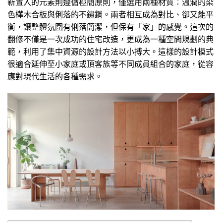
新置入的元素則遵循極簡原則，僅選用兩種材質：溫潤的染
色樺木合板與俐落的不鏽鋼。兩者相互成為對比、卻又能平
衡，讓整體氛圍有俐落簡潔，但保有「家」的感覺。這次的
翻修不僅是一次成功的住宅改造，更成為一種空間規劃的典
範，利用了集中資源的設計方法以小搏大。這樣的設計模式
很適合延伸至小家庭或頂客族等不同成員組合的家庭，從容
應對現代生活的各種需求。