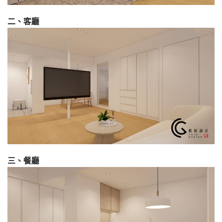
二、客廳
三、餐廳