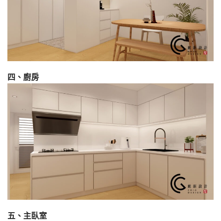
四、廚房
五、主臥室