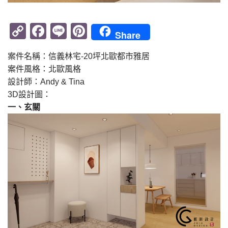
Copy
Facebook
Line
Pinterest
Share
Link
案件名稱：信義林宅-20坪北歐都市雅居
案件風格：北歐風格
設計師：Andy & Tina
3D設計圖：
一、玄關