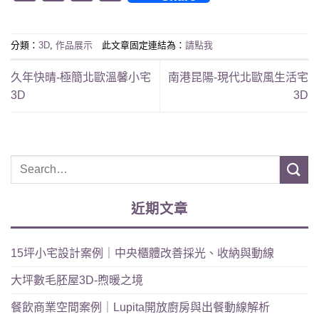
Link
分類：
3D
,
作品展示
此文章固定連結為：
請點我
久年快晴-極簡北歐溫馨小宅
南港昆陽-現代北歐風生活宅
3D
3D
近期文章
15坪小宅設計案例｜中央櫃體改善採光、收納與動線
大坪數毛胚屋3D-煦暖之境
餐飲商業空間案例｜Lupita開放廚房與出餐動線解析