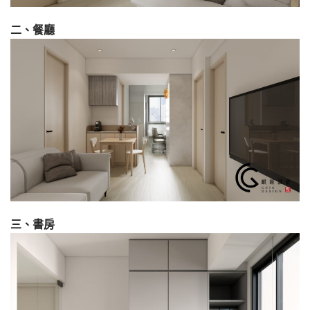
二、餐廳
三、書房