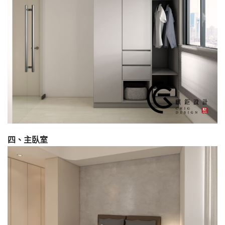
四、
主臥室