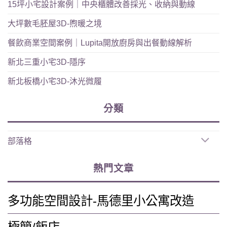
15坪小宅設計案例｜中央櫃體改善採光、收納與動線
大坪數毛胚屋3D-煦暖之境
餐飲商業空間案例｜Lupita開放廚房與出餐動線解析
新北三重小宅3D-隱序
新北板橋小宅3D-沐光微履
分類
部落格
熱門文章
多功能空間設計-馬德里小公寓改造