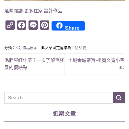
延伸閱讀-更多住家 設計作品
Copy
Facebook
Line
Pinterest
Share
Link
分類：
3D
,
作品展示
此文章固定連結為：
請點我
毛胚屋紅什麼？一次了解毛胚
土城金城帝寶-極簡文青小宅
屋的優缺點
3D
近期文章