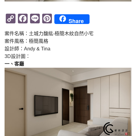
Copy
Facebook
Line
Pinterest
Share
Link
案件名稱：土城力馥紘-極簡木紋自然小宅
案件風格：極簡風格
設計師：Andy & Tina
3D設計圖：
一、客廳