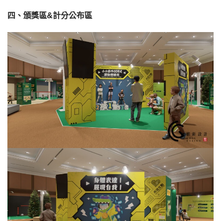
四、頒獎區&計分公布區