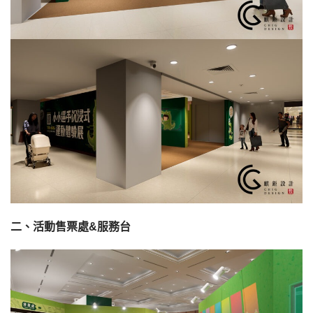
二、活動售票處&服務台