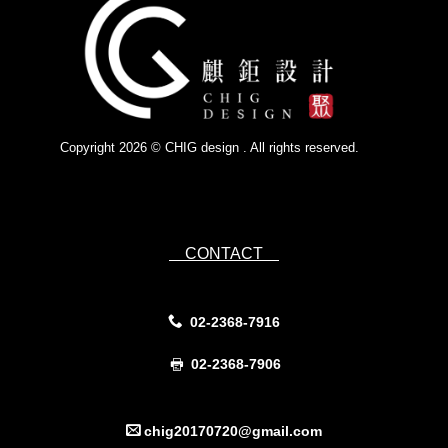
Copyright 2026 © CHIG design . All rights reserved.
Powered by
IsForm
CONTACT
02-2368-7916
02-2368-7906
chig20170720@gmail.com