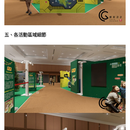
五、各活動區域細節