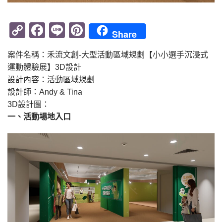
Copy
Facebook
Line
Pinterest
Share
Link
案件名稱：禾流文創-大型活動區域規劃【小小選手沉浸式
運動體驗展】3D設計
設計內容：活動區域規劃
設計師：Andy & Tina
3D設計圖：
一、活動場地入口