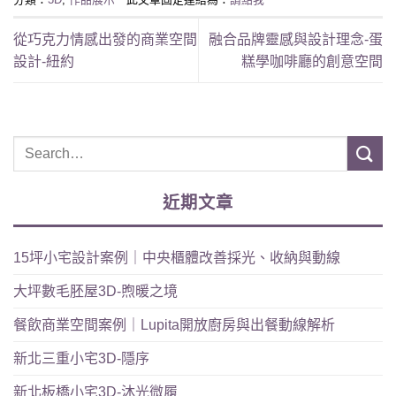
從巧克力情感出發的商業空間
融合品牌靈感與設計理念-蛋
設計-紐約
糕學咖啡廳的創意空間
近期文章
15坪小宅設計案例｜中央櫃體改善採光、收納與動線
大坪數毛胚屋3D-煦暖之境
餐飲商業空間案例｜Lupita開放廚房與出餐動線解析
新北三重小宅3D-隱序
新北板橋小宅3D-沐光微履