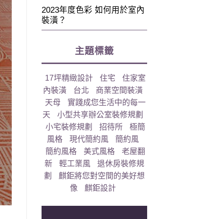
2023年度色彩 如何用於室內
裝潢？
主題標籤
17坪精緻設計
住宅
住家室
內裝潢
台北
商業空間裝潢
天母
實踐成您生活中的每一
天
小型共享辦公室裝修規劃
小宅裝修規劃
招待所
極簡
風格
現代簡約風
簡約風
簡約風格
美式風格
老屋翻
新
輕工業風
退休房裝修規
劃
麒鉅將您對空間的美好想
像
麒鉅設計