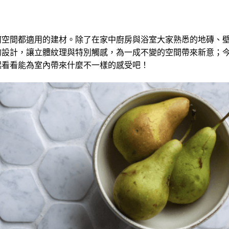
何空間都適用的建材。除了在家中廚房與浴室大家熟悉的地磚、
的設計，讓立體紋理與特別觸感，為一成不變的空間帶來新意；
起看看能為室內帶來什麼不一樣的感受吧！