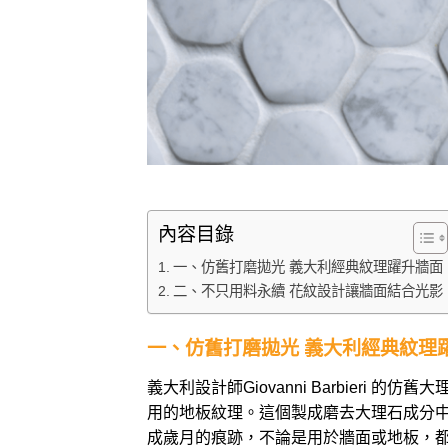
內容目錄
一、仿舊打磨拋光 義大利經典紋理躍升牆面
二、不只用料永續 花紋設計讓牆面結合光影
一、仿舊打磨拋光 義大利經典紋理
義大利設計師Giovanni Barbier
用的地板紋理。這個製成磨去大理石成分
成歲月的痕跡，不論是用於牆面或地板，