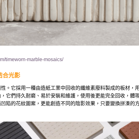
com/timeworn-marble-mosaics/
結合光影
續性。它採用一種由造紙工業中回收的纖維素廢料製成的板材，
內，它們持久耐磨、易於安裝和維護，使用後更能完全回收，體
面凹陷的花紋圖案，更能創造不同的陰影效果，只要變換拼湊的