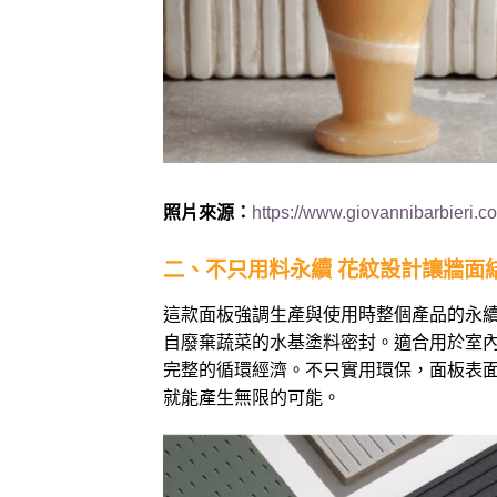
照片來源：
https://www.giovannibarbieri.
二、不只用料永續 花紋設計讓牆面
這款面板強調生產與使用時整個產品的永
自廢棄蔬菜的水基塗料密封。適合用於室
完整的循環經濟。不只實用環保，面板表
就能產生無限的可能。